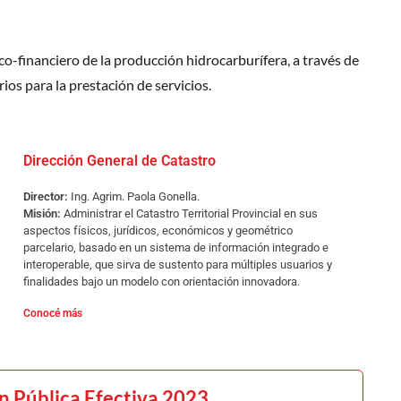
co-financiero de la producción hidrocarburífera, a través de
ios para la prestación de servicios.
Dirección General de Catastro
Director:
Ing. Agrim. Paola Gonella.
Misión:
Administrar el Catastro Territorial Provincial en sus
aspectos físicos, jurídicos, económicos y geométrico
parcelario, basado en un sistema de información integrado e
interoperable, que sirva de sustento para múltiples usuarios y
finalidades bajo un modelo con orientación innovadora.
Conocé más
n Pública Efectiva 2023