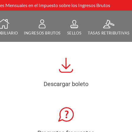
s Mensuales en el Impuesto sobre los Ingresos Brutos
BILIARIO
INGRESOS BRUTOS
SELLOS
TASAS RETRIBUTIVAS
Descargar boleto