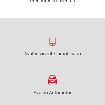
Preguntas frecuentes
Avalúo vigente Inmobiliario
Avalúo Automotor