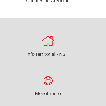
Canales de Atención
Info territorial - NSIT
Monotributo