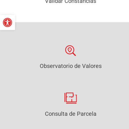
Validar Constancias
Abrir barra de herramientas
Observatorio de Valores
Consulta de Parcela