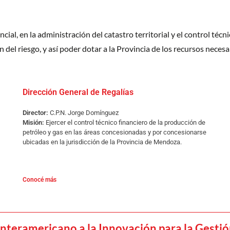
al, en la administración del catastro territorial y el control técni
el riesgo, y así poder dotar a la Provincia de los recursos necesar
Dirección General de Regalías
Director:
C.P.N. Jorge Domínguez
Misión:
Ejercer el control técnico financiero de la producción de
petróleo y gas en las áreas concesionadas y por concesionarse
ubicadas en la jurisdicción de la Provincia de Mendoza.
Conocé más
nteramericano a la Innovación para la Gestió