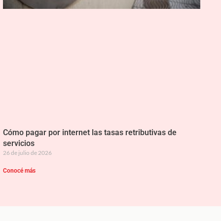
Cómo pagar por internet las tasas retributivas de
servicios
26 de julio de 2026
Conocé más