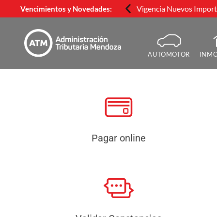
Vigencia Nuevos Importe
Vencimientos y Novedades:
AUTOMOTOR
INMO
Pagar online