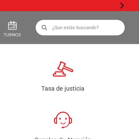
Impuest
TURNOS
Tasa de justicia