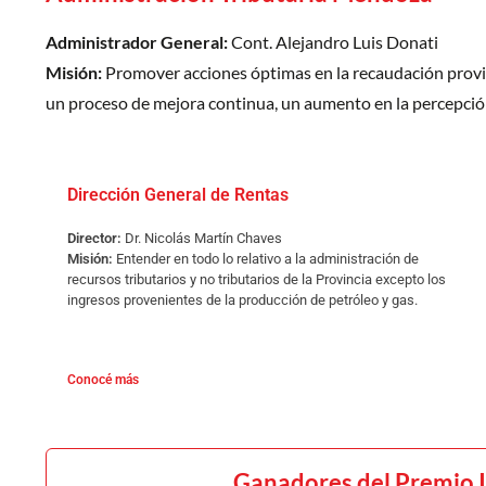
Administrador General:
Cont. Alejandro Luis Donati
Misión:
Promover acciones óptimas en la recaudación provinci
un proceso de mejora continua, un aumento en la percepción d
Dirección General de Rentas
Director:
Dr. Nicolás Martín Chaves
Misión:
Entender en todo lo relativo a la administración de
recursos tributarios y no tributarios de la Provincia excepto los
ingresos provenientes de la producción de petróleo y gas.
Conocé más
Ganadores del Premio I