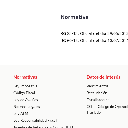
Normativas
Datos de Interés
Ley Impositiva
Vencimientos
Código Fiscal
Recaudación
Ley de Avalúos
Fiscalizadores
Normas Legales
COT – Código de Operaci
Traslado
Ley ATM
Ley Responsabilidad Fiscal
Agentes de Retención y Control IIBB