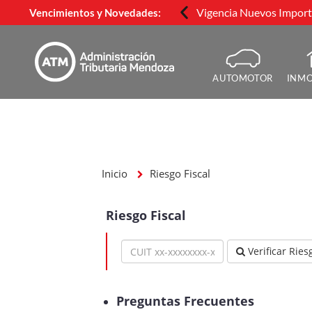
Vigencia Nuevos Importe
Vencimientos y Novedades:
AUTOMOTOR
INMO