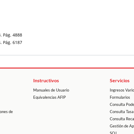
Instructivos
Servicios
Manuales de Usuario
Ingresos Vari
Equivalencias AFIP
Formularios
Consulta Pode
ones de
Consulta Tasa
Consulta Rec
Gestión de A
SOJ