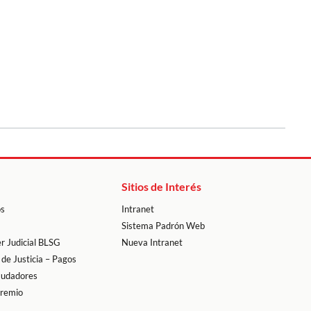
Sitios de Interés
os
Intranet
Sistema Padrón Web
r Judicial BLSG
Nueva Intranet
 de Justicia – Pagos
audadores
premio