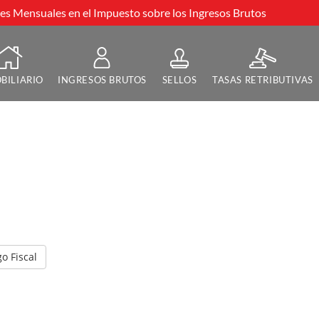
s Mensuales en el Impuesto sobre los Ingresos Brutos
BILIARIO
INGRESOS BRUTOS
SELLOS
TASAS RETRIBUTIVAS